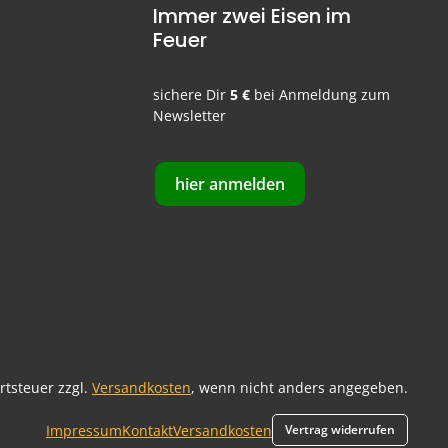
Immer zwei Eisen im
Feuer
sichere Dir
5 €
bei Anmeldung zum
Newsletter
hier anmelden
ertsteuer zzgl.
Versandkosten
, wenn nicht anders angegeben.
Impressum
Kontakt
Versandkosten
Vertrag widerrufen