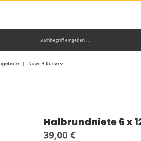
ngebote
News + Kurse
Halbrundniete 6 x 
Regulärer Preis:
39,00 €