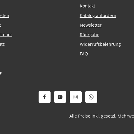
Kontakt
osten
Katalog anfordern
g
Newsletter
steuer
Rückgabe
utz
Widerrufsbelehrung
FAQ
m
Alle Preise inkl. gesetzl. Mehrw