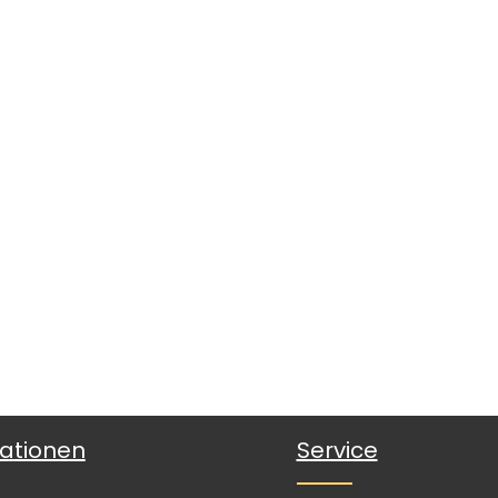
ationen
Service