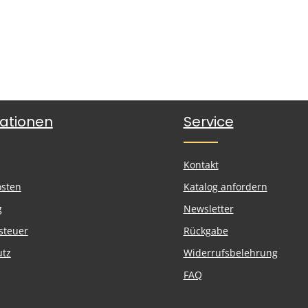
ationen
Service
Kontakt
osten
Katalog anfordern
g
Newsletter
steuer
Rückgabe
utz
Widerrufsbelehrung
FAQ