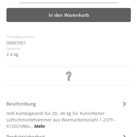
In den Warenkorb
Produktnummer:
00663301
Gewicht:
2.4 kg
Beschreibung
Hofi-Kombigesenk für 20...40 kg für Kuhn/Reiter-
Luftschmiedehämmer aus Warmarbeitsstahl 1.2379 -
X155CrVMo…
Mehr
Produktsicherheit