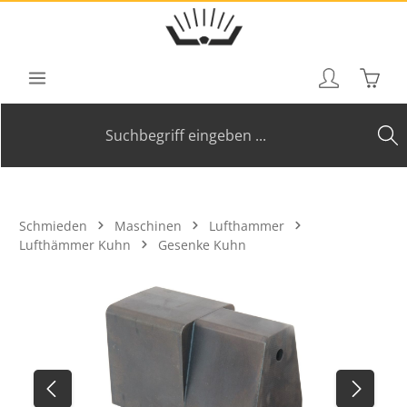
Zum Hauptinhalt springen
Waren
Schmieden
Maschinen
Lufthammer
Lufthämmer Kuhn
Gesenke Kuhn
Bildergalerie überspringen