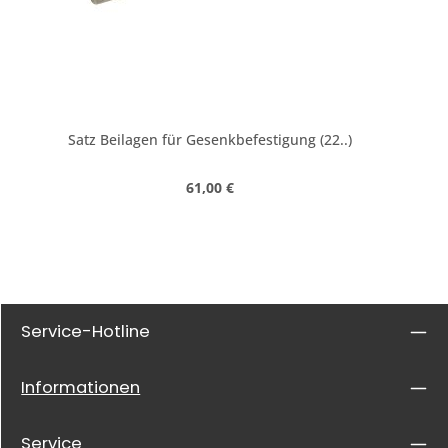
Satz Beilagen für Gesenkbefestigung (22..)
Regulärer Preis:
61,00 €
Service-Hotline
Informationen
Service