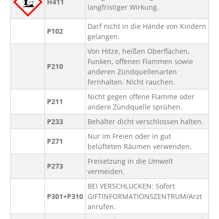
H411
langfristiger Wirkung.
Darf nicht in die Hände von Kindern
P102
gelangen.
Von Hitze, heißen Oberflächen,
Funken, offenen Flammen sowie
P210
anderen Zündquellenarten
fernhalten. Nicht rauchen.
Nicht gegen offene Flamme oder
P211
andere Zündquelle sprühen.
P233
Behälter dicht verschlossen halten.
Nur im Freien oder in gut
P271
belüfteten Räumen verwenden.
Freisetzung in die Umwelt
P273
vermeiden.
BEI VERSCHLUCKEN: Sofort
P301+P310
GIFTINFORMATIONSZENTRUM/Arzt
anrufen.