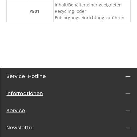
Inhalt/Behälter einer geeigneten
P501
Recycling- oder
Entsorgungseinrichtung zuführen.
Service-Hotline
Informationen
Service
Newsletter