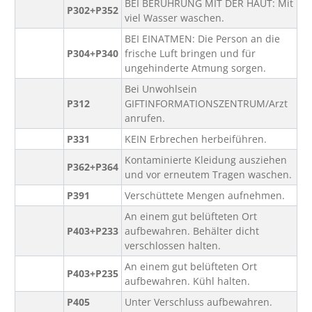
BEI BERÜHRUNG MIT DER HAUT: Mit
P302+P352
viel Wasser waschen.
BEI EINATMEN: Die Person an die
P304+P340
frische Luft bringen und für
ungehinderte Atmung sorgen.
Bei Unwohlsein
P312
GIFTINFORMATIONSZENTRUM/Arzt
anrufen.
P331
KEIN Erbrechen herbeiführen.
Kontaminierte Kleidung ausziehen
P362+P364
und vor erneutem Tragen waschen.
P391
Verschüttete Mengen aufnehmen.
An einem gut belüfteten Ort
P403+P233
aufbewahren. Behälter dicht
verschlossen halten.
An einem gut belüfteten Ort
P403+P235
aufbewahren. Kühl halten.
P405
Unter Verschluss aufbewahren.