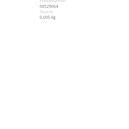
Produktnummer:
00529064
Gewicht:
0.005 kg