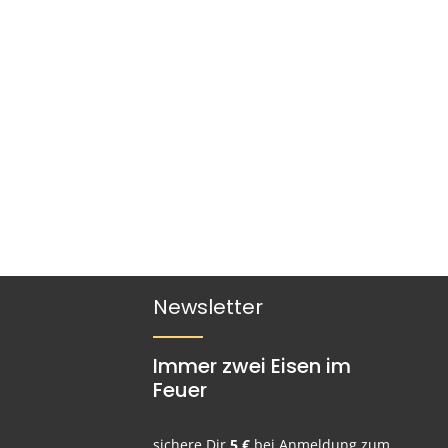
Newsletter
Immer zwei Eisen im
Feuer
sichere Dir
5 €
bei Anmeldung zum