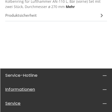
Kolbenring für Lufthammer AN-110 L, Bär (vorne) Set mit
zwei Stück, Durchmesser ø 270 mm
Mehr
Produktsicherheit
Service-Hotline
Informationen
Service