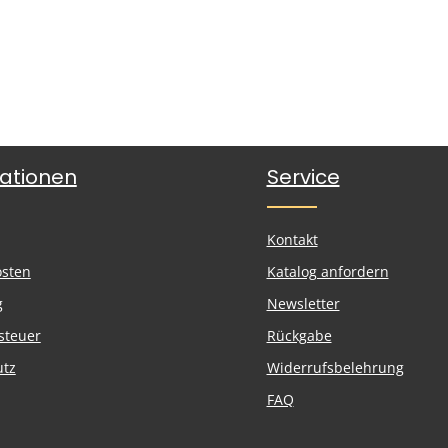
ationen
Service
Kontakt
osten
Katalog anfordern
g
Newsletter
steuer
Rückgabe
utz
Widerrufsbelehrung
FAQ