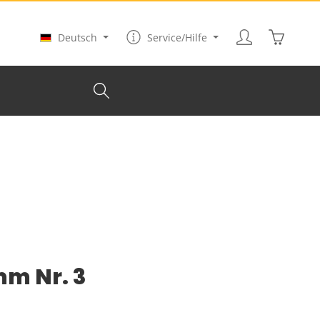
Warenkor
Deutsch
Service/Hilfe
mm Nr. 3