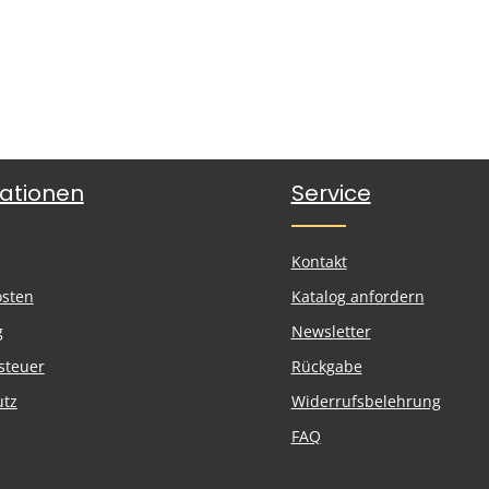
ationen
Service
Kontakt
osten
Katalog anfordern
g
Newsletter
steuer
Rückgabe
utz
Widerrufsbelehrung
FAQ