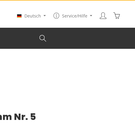
Warenkor
Deutsch
Service/Hilfe
mm Nr. 5