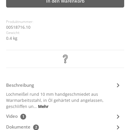
In den Warenkorb
Produktnummer:
00518716.10
Gewicht:
0.4 kg
Beschreibung
Lochmeißel rund 10 mm handgeschmiedet aus
Warmarbeitsstahl, in Öl gehärtet und angelassen,
geschliffen un…
Mehr
Video
1
Dokumente
2