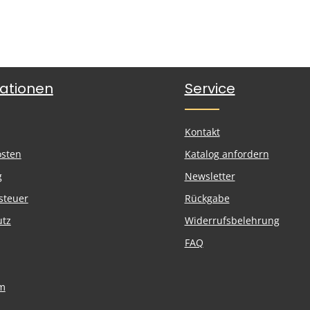
ationen
Service
Kontakt
osten
Katalog anfordern
g
Newsletter
steuer
Rückgabe
utz
Widerrufsbelehrung
FAQ
m