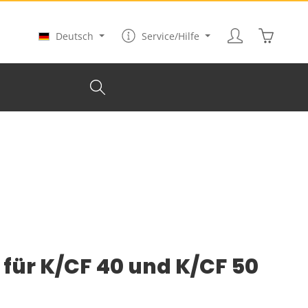
Warenkor
Deutsch
Service/Hilfe
 für K/CF 40 und K/CF 50