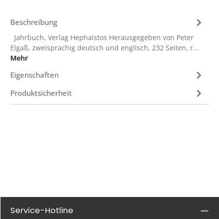
Beschreibung
Jahrbuch, Verlag Hephaistos Herausgegeben von Peter
Elgaß, zweisprachig deutsch und englisch, 232 Seiten, r…
Mehr
Eigenschaften
Produktsicherheit
Service-Hotline