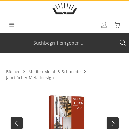
Zum Hauptinhalt springen
Waren
Bücher
Medien Metall & Schmiede
Jahrbücher Metalldesign
Bildergalerie überspringen