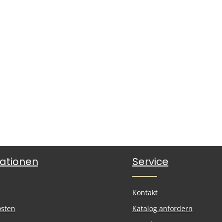
ationen
Service
Kontakt
osten
Katalog anfordern