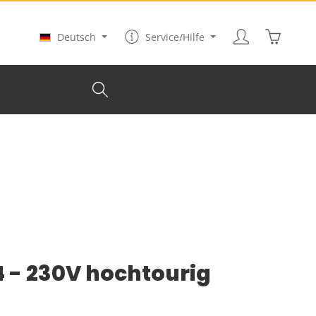
Warenkor
Deutsch
Service/Hilfe
4 - 230V hochtourig