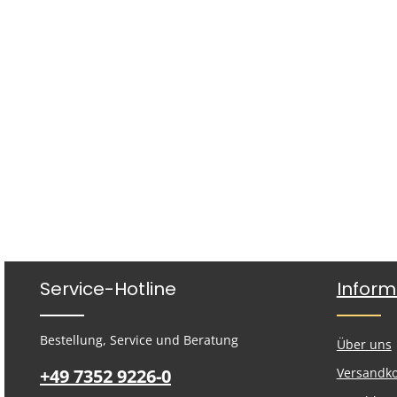
Service-Hotline
Inform
Bestellung, Service und Beratung
Über uns
+49 7352 9226-0
Versandk