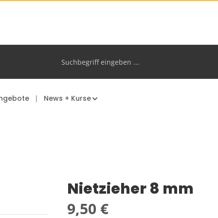
ngebote
News + Kurse
Nietzieher 8 mm
Regulärer Preis:
9,50 €