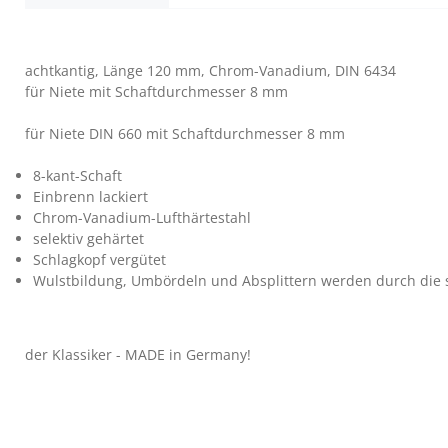
achtkantig, Länge 120 mm, Chrom-Vanadium, DIN 6434
für Niete mit Schaftdurchmesser 8 mm
für Niete DIN 660 mit Schaftdurchmesser 8 mm
8-kant-Schaft
Einbrenn lackiert
Chrom-Vanadium-Lufthärtestahl
selektiv gehärtet
Schlagkopf vergütet
Wulstbildung, Umbördeln und Absplittern werden durch die s
der Klassiker - MADE in Germany!