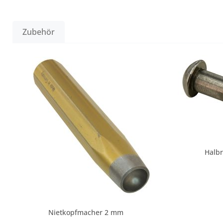
Zubehör
Produktgalerie überspringen
Halb
Nietkopfmacher 2 mm