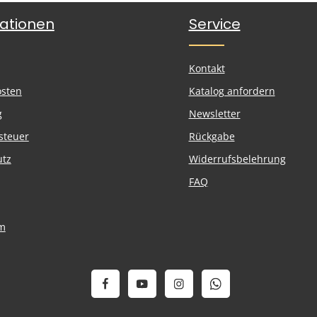
ationen
Service
Kontakt
osten
Katalog anfordern
g
Newsletter
steuer
Rückgabe
utz
Widerrufsbelehrung
FAQ
m