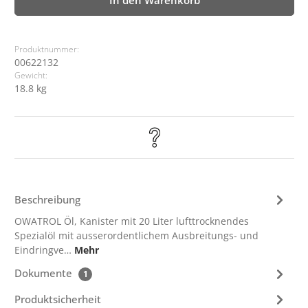
In den Warenkorb
Produktnummer:
00622132
Gewicht:
18.8 kg
Beschreibung
OWATROL Öl, Kanister mit 20 Liter lufttrocknendes
Spezialöl mit ausserordentlichem Ausbreitungs- und
Eindringve…
Mehr
Dokumente
1
Produktsicherheit