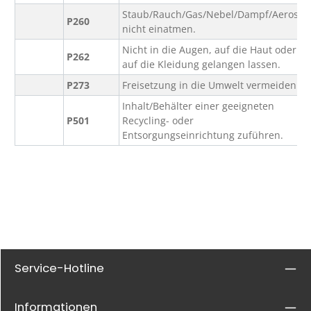
Staub/Rauch/Gas/Nebel/Dampf/Aerosol
P260
nicht einatmen.
Nicht in die Augen, auf die Haut oder
P262
auf die Kleidung gelangen lassen.
P273
Freisetzung in die Umwelt vermeiden.
Inhalt/Behälter einer geeigneten
P501
Recycling- oder
Entsorgungseinrichtung zuführen.
Service-Hotline
Informationen