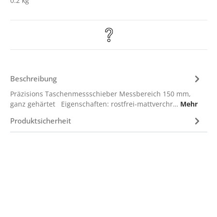
0.2 kg
Beschreibung
Präzisions Taschenmessschieber Messbereich 150 mm,
ganz gehärtet Eigenschaften: rostfrei-mattverchr…
Mehr
Produktsicherheit