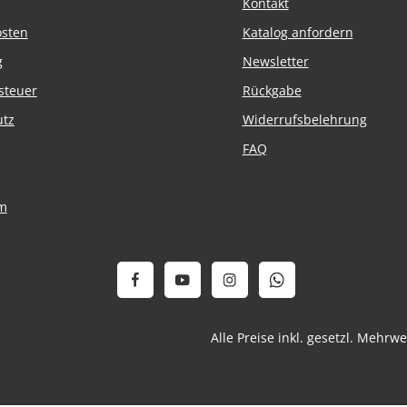
Kontakt
osten
Katalog anfordern
g
Newsletter
steuer
Rückgabe
utz
Widerrufsbelehrung
FAQ
m
Alle Preise inkl. gesetzl. Mehrw