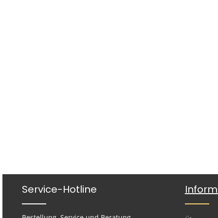
Service-Hotline
Inform
Bestellung, Service und Beratung