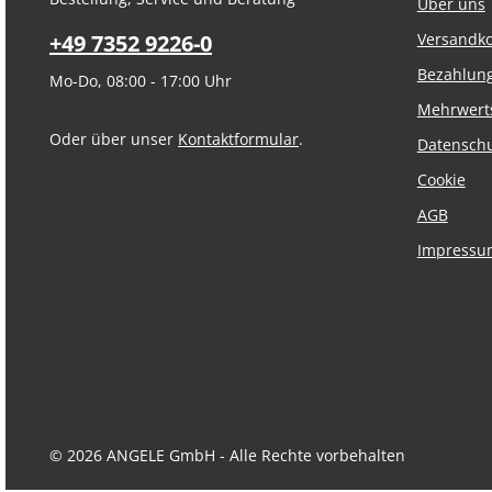
Über uns
+49 7352 9226-0
Versandk
Bezahlun
Mo-Do, 08:00 - 17:00 Uhr
Mehrwert
Oder über unser
Kontaktformular
.
Datensch
Cookie
AGB
Impressu
© 2026 ANGELE GmbH - Alle Rechte vorbehalten