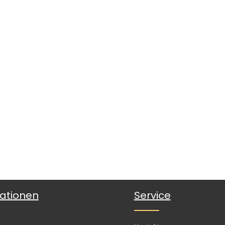
ationen
Service