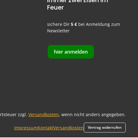
Immer zwei Eisen im
Feuer
sichere Dir
5 €
bei Anmeldung zum
Newsletter
hier anmelden
ertsteuer zzgl.
Versandkosten
, wenn nicht anders angegeben.
Impressum
Kontakt
Versandkosten
Vertrag widerrufen