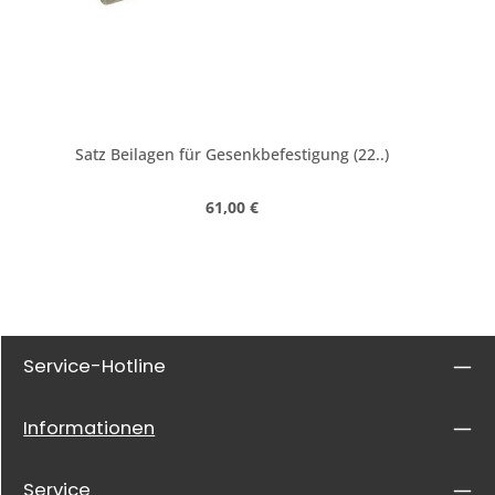
Satz Beilagen für Gesenkbefestigung (22..)
Regulärer Preis:
61,00 €
Service-Hotline
Informationen
Service