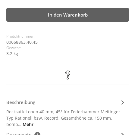
In den Warenkorb
Produktnummer:
00668863.40.45
Gewicht:
3.2 kg
Beschreibung
Recksattel oben 40 mm, 45° für Federhammer Meitinger
Typ Rationell bzw. Record, Gesamthöhe ca. 150 mm,
bomb…
Mehr
Dokumente
1