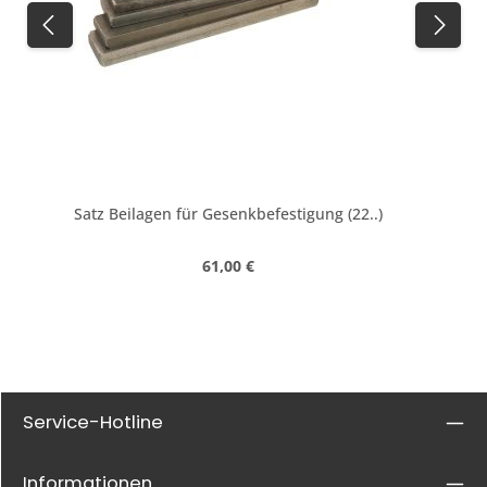
Satz Beilagen für Gesenkbefestigung (22..)
Regulärer Preis:
61,00 €
Service-Hotline
Informationen