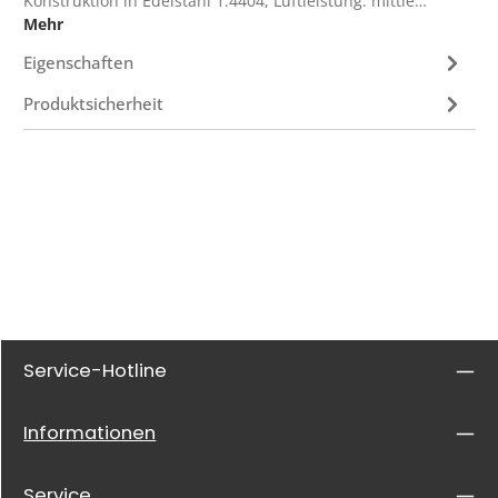
Konstruktion in Edelstahl 1.4404, Luftleistung: mittle…
Mehr
Eigenschaften
Produktsicherheit
Service-Hotline
Informationen
Service