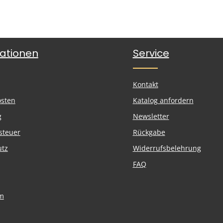
ationen
Service
Kontakt
osten
Katalog anfordern
g
Newsletter
steuer
Rückgabe
utz
Widerrufsbelehrung
FAQ
m