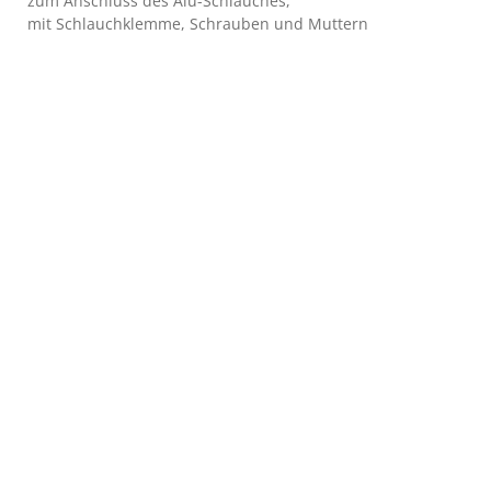
zum Anschluss des Alu-Schlauches,
mit Schlauchklemme, Schrauben und Muttern