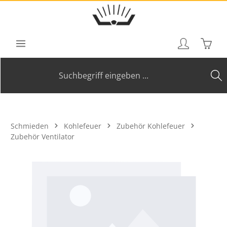
Zum Hauptinhalt springen
Waren
Schmieden
Kohlefeuer
Zubehör Kohlefeuer
Zubehör Ventilator
Bildergalerie überspringen