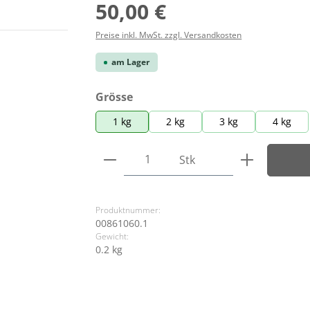
Regulärer Preis:
50,00 €
Preise inkl. MwSt. zzgl. Versandkosten
am Lager
auswählen
Grösse
1 kg
2 kg
3 kg
4 kg
Produkt Anzahl: Gib den ge
Stk
Produktnummer:
00861060.1
Gewicht:
0.2 kg