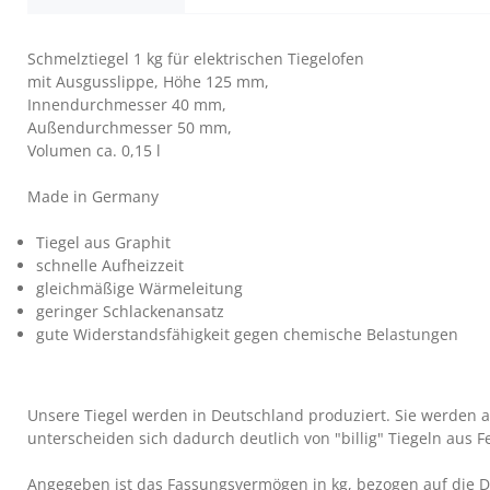
Schmelztiegel 1 kg für elektrischen Tiegelofen
mit Ausgusslippe, Höhe 125 mm,
Innendurchmesser 40 mm,
Außendurchmesser 50 mm,
Volumen ca. 0,15 l
Made in Germany
Tiegel aus Graphit
schnelle Aufheizzeit
gleichmäßige Wärmeleitung
geringer Schlackenansatz
gute Widerstandsfähigkeit gegen chemische Belastungen
Unsere Tiegel werden in Deutschland produziert. Sie werden 
unterscheiden sich dadurch deutlich von "billig" Tiegeln aus F
Angegeben ist das Fassungsvermögen in kg, bezogen auf die Di