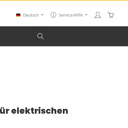
Warenkor
Deutsch
Service/Hilfe
für elektrischen