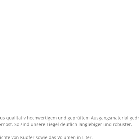
aus qualitativ hochwertigem und geprüftem Ausgangsmaterial gedr
ernost. So sind unsere Tiegel deutlich langlebiger und robuster.
chte von Kupfer sowie das Volumen in Liter.