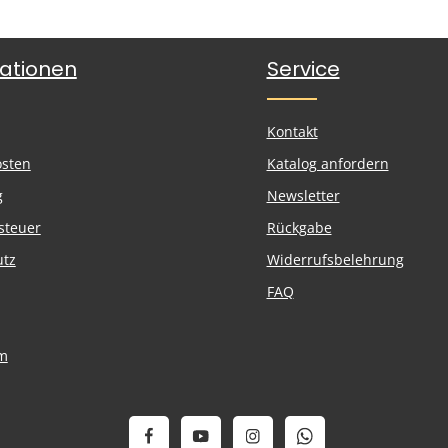
ationen
Service
Kontakt
osten
Katalog anfordern
g
Newsletter
steuer
Rückgabe
utz
Widerrufsbelehrung
FAQ
m