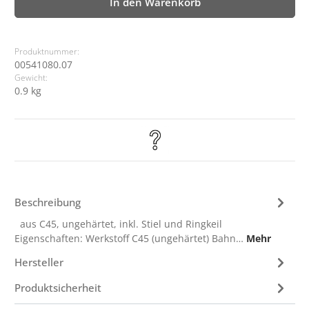
In den Warenkorb
Produktnummer:
00541080.07
Gewicht:
0.9 kg
Beschreibung
aus C45, ungehärtet, inkl. Stiel und Ringkeil
Eigenschaften: Werkstoff C45 (ungehärtet) Bahn…
Mehr
Hersteller
Produktsicherheit