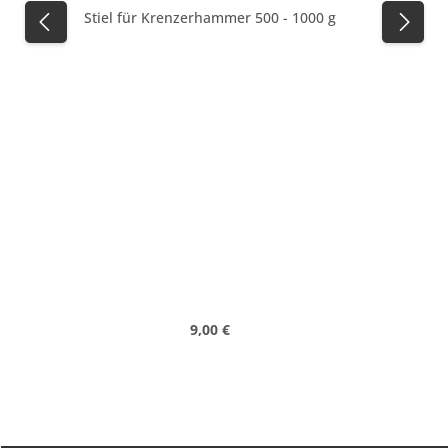
Stiel für Krenzerhammer 500 - 1000 g
Regulärer Preis:
9,00 €