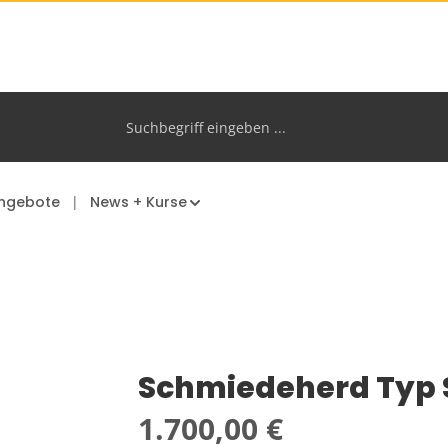
ngebote
News + Kurse
Schmiedeherd Typ 
Regulärer Preis:
1.700,00 €