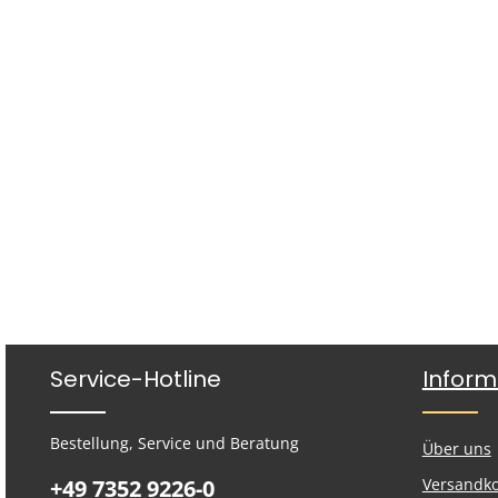
Service-Hotline
Inform
Bestellung, Service und Beratung
Über uns
+49 7352 9226-0
Versandk