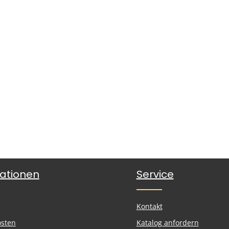
ationen
Service
Kontakt
osten
Katalog anfordern