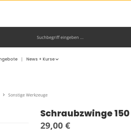
ngebote
News + Kurse
Sonstige Werkzeuge
Schraubzwinge 150
Regulärer Preis:
29,00 €