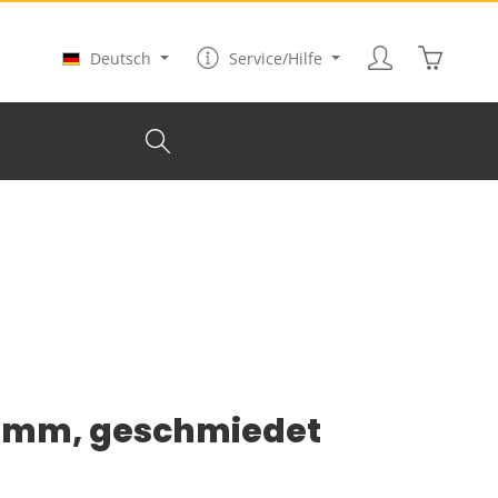
Warenkor
Deutsch
Service/Hilfe
 mm, geschmiedet