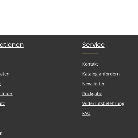
ationen
Service
Kontakt
osten
Katalog anfordern
g
Newsletter
steuer
Rückgabe
utz
Widerrufsbelehrung
FAQ
m