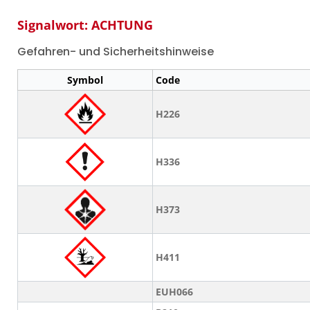
Signalwort: ACHTUNG
Gefahren- und Sicherheitshinweise
Symbol
Code
H226
H336
H373
H411
EUH066