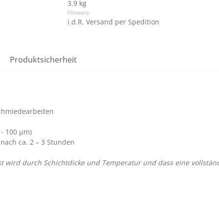
3.9 kg
Hinweis:
i.d.R. Versand per Spedition
Produktsicherheit
schmiedearbeiten
 - 100 µm)
 nach ca. 2
–
3 Stunden
sst wird durch Schichtdicke und Temperatur und dass eine vollstä