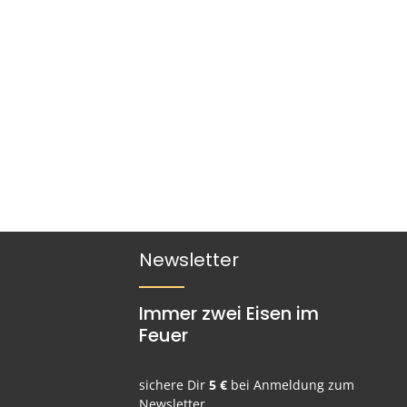
Newsletter
Immer zwei Eisen im
Feuer
sichere Dir
5 €
bei Anmeldung zum
Newsletter