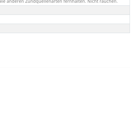
wie anderen Zündquellenarten fernhalten. Nicht rauchen.