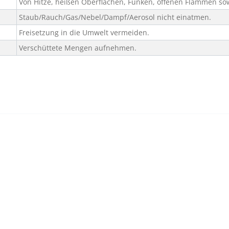
Von Hitze, heißen Oberflächen, Funken, offenen Flammen so
Staub/Rauch/Gas/Nebel/Dampf/Aerosol nicht einatmen.
Freisetzung in die Umwelt vermeiden.
Verschüttete Mengen aufnehmen.