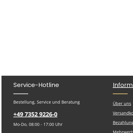
Service-Hotline
Inform
Bestellung, Service und Beratung
Über uns
+49 7352 9226-0
Versandk
Bezahlun
Mo-Do, 08:00 - 17:00 Uhr
Mehrwert