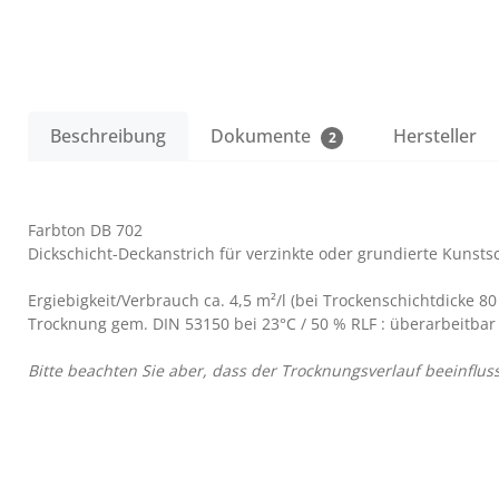
Beschreibung
Dokumente
Hersteller
2
Farbton DB 702
Dickschicht-Deckanstrich für verzinkte oder grundierte Kunst
Ergiebigkeit/Verbrauch ca. 4,5 m²/l (bei Trockenschichtdicke 80
Trocknung gem. DIN 53150 bei 23°C / 50 % RLF : überarbeitbar
Bitte beachten Sie aber, dass der Trocknungsverlauf beeinflu