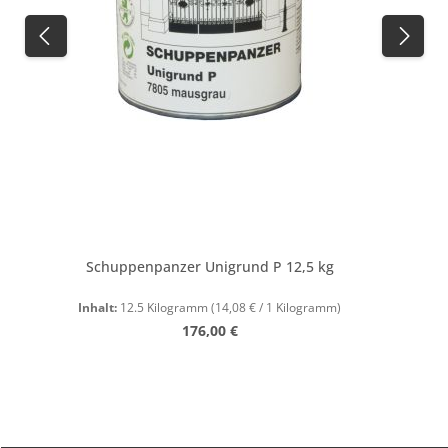
Schuppenpanzer Unigrund P 12,5 kg
Inhalt:
12.5 Kilogramm
(14,08 € / 1 Kilogramm)
Regulärer Preis:
176,00 €