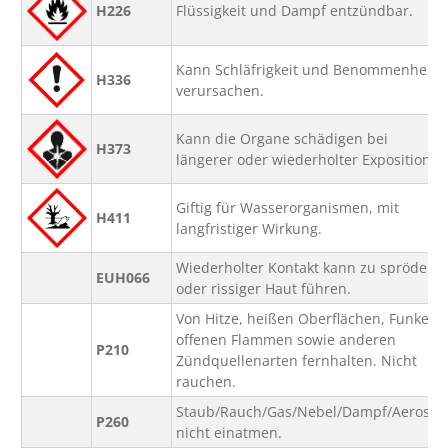
H226
Flüssigkeit und Dampf entzündbar.
Kann Schläfrigkeit und Benommenheit
H336
verursachen.
Kann die Organe schädigen bei
H373
längerer oder wiederholter Exposition.
Giftig für Wasserorganismen, mit
H411
langfristiger Wirkung.
Wiederholter Kontakt kann zu spröder
EUH066
oder rissiger Haut führen.
Von Hitze, heißen Oberflächen, Funken,
offenen Flammen sowie anderen
P210
Zündquellenarten fernhalten. Nicht
rauchen.
Staub/Rauch/Gas/Nebel/Dampf/Aerosol
P260
nicht einatmen.