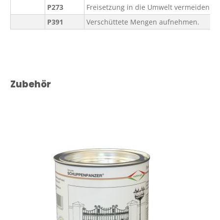
P273
Freisetzung in die Umwelt vermeiden.
P391
Verschüttete Mengen aufnehmen.
Produktgalerie überspringen
Zubehör