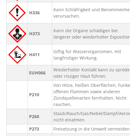
Kann Schläfrigkeit und Benommenheit
H336
verursachen.
Kann die Organe schädigen bei
H373
längerer oder wiederholter Exposition.
Giftig für Wasserorganismen, mit
H411
langfristiger Wirkung.
Wiederholter Kontakt kann zu spröder
EUH066
oder rissiger Haut führen.
Von Hitze, heißen Oberflächen, Funken,
offenen Flammen sowie anderen
P210
Zündquellenarten fernhalten. Nicht
rauchen.
Staub/Rauch/Gas/Nebel/Dampf/Aerosol
P260
nicht einatmen.
P273
Freisetzung in die Umwelt vermeiden.