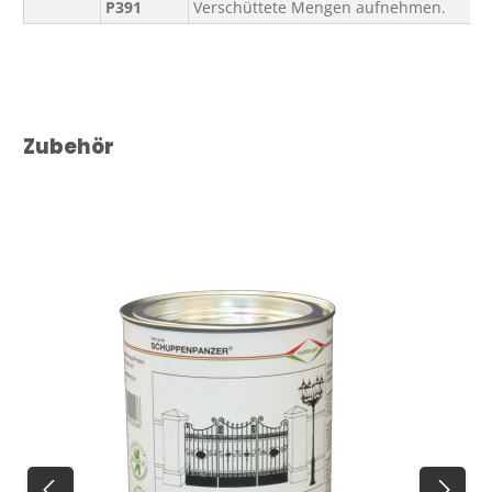
P391
Verschüttete Mengen aufnehmen.
Produktgalerie überspringen
Zubehör