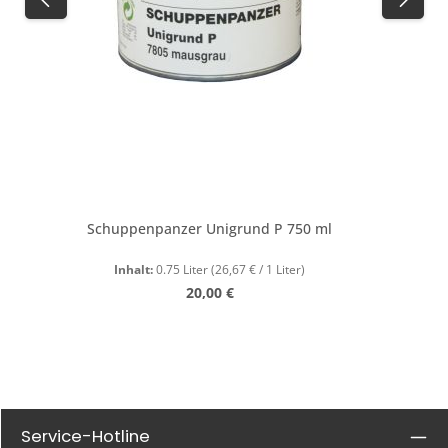
Schuppenpanzer Unigrund P 750 ml
Inhalt:
0.75 Liter
(26,67 € / 1 Liter)
Regulärer Preis:
20,00 €
Service-Hotline