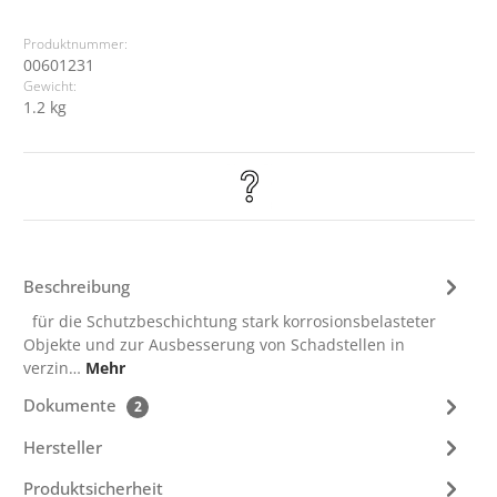
Produktnummer:
00601231
Gewicht:
1.2 kg
Beschreibung
für die Schutzbeschichtung stark korrosionsbelasteter
Objekte und zur Ausbesserung von Schadstellen in
verzin…
Mehr
Dokumente
2
Hersteller
Produktsicherheit