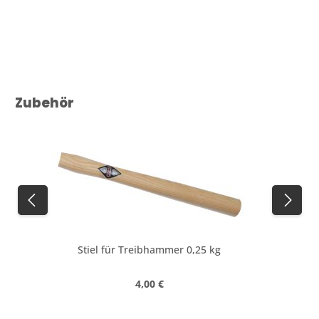
Produktgalerie überspringen
Zubehör
Stiel für Treibhammer 0,25 kg
Regulärer Preis:
4,00 €