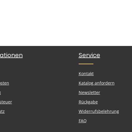
ationen
Service
Kontakt
osten
Katalog anfordern
g
Newsletter
steuer
Rückgabe
utz
Widerrufsbelehrung
FAQ