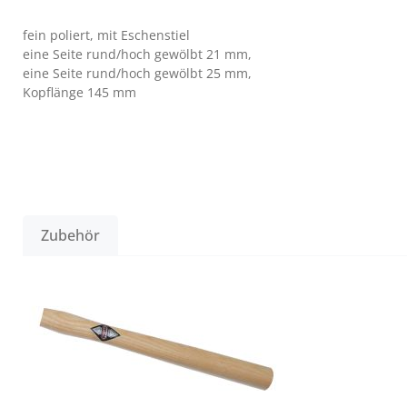
fein poliert, mit Eschenstiel
eine Seite rund/hoch gewölbt 21 mm,
eine Seite rund/hoch gewölbt 25 mm,
Kopflänge 145 mm
Zubehör
Produktgalerie überspringen