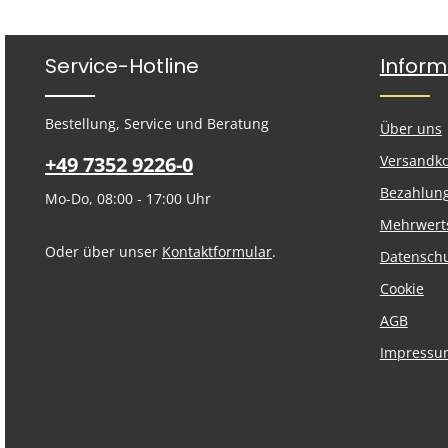
Service-Hotline
Inform
Bestellung, Service und Beratung
Über uns
+49 7352 9226-0
Versandk
Bezahlun
Mo-Do, 08:00 - 17:00 Uhr
Mehrwert
Oder über unser
Kontaktformular
.
Datensch
Cookie
AGB
Impressu