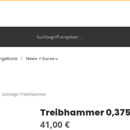
ngebote
News + Kurse
Sonstige Treibhämmer
Treibhammer 0,375
Regulärer Preis:
41,00 €