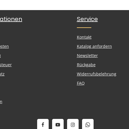
ationen
Service
Kontakt
osten
Katalog anfordern
g
Newsletter
steuer
Rückgabe
utz
Widerrufsbelehrung
FAQ
m