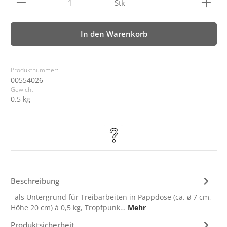
Stk
In den Warenkorb
Produktnummer:
00554026
Gewicht:
0.5 kg
Beschreibung
als Untergrund für Treibarbeiten in Pappdose (ca. ø 7 cm,
Höhe 20 cm) à 0,5 kg, Tropfpunk…
Mehr
Produktsicherheit