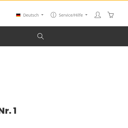
Warenkor
Deutsch
Service/Hilfe
r. 1