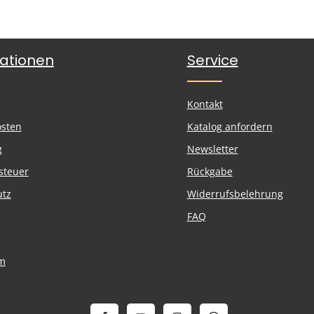
ationen
Service
Kontakt
osten
Katalog anfordern
g
Newsletter
steuer
Rückgabe
utz
Widerrufsbelehrung
FAQ
m