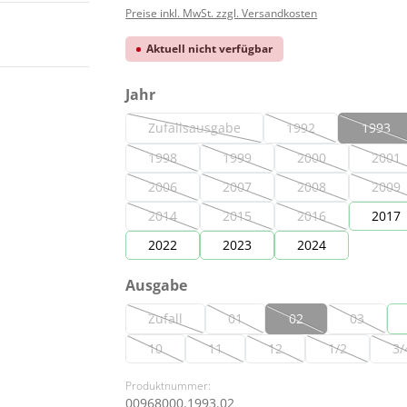
Preise inkl. MwSt. zzgl. Versandkosten
Aktuell nicht verfügbar
auswählen
Jahr
Zufallsausgabe
1992
1993
(Diese Option ist zurzeit nicht verfügbar.)
(Diese Option ist zurz
(Diese
1998
1999
2000
2001
(Diese Option ist zurzeit nicht verfügbar.)
(Diese Option ist zurzeit nicht ver
(Diese Option ist zu
(Die
2006
2007
2008
2009
(Diese Option ist zurzeit nicht verfügbar.)
(Diese Option ist zurzeit nicht ver
(Diese Option ist zu
(Die
2014
2015
2016
2017
(Diese Option ist zurzeit nicht verfügbar.)
(Diese Option ist zurzeit nicht ver
(Diese Option ist zu
2022
2023
2024
auswählen
Ausgabe
Zufall
01
02
03
(Diese Option ist zurzeit nicht verfügbar.)
(Diese Option ist zurzeit nicht ver
(Diese Option ist zurze
(Diese Opt
10
11
12
1/2
3/
(Diese Option ist zurzeit nicht verfügbar.)
(Diese Option ist zurzeit nicht verfügba
(Diese Option ist zurzeit n
(Diese Option 
(
Produktnummer:
00968000.1993.02