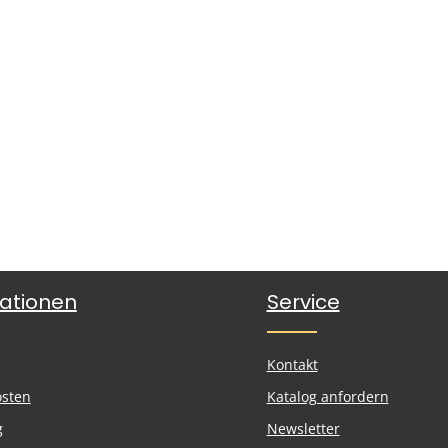
ationen
Service
Kontakt
osten
Katalog anfordern
g
Newsletter