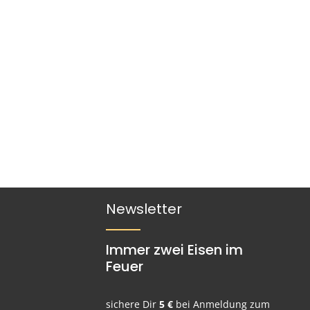
Newsletter
Immer zwei Eisen im
Feuer
sichere Dir
5 €
bei Anmeldung zum