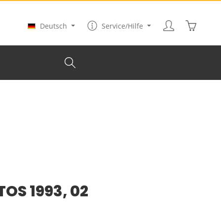
Warenkor
Deutsch
Service/Hilfe
TOS 1993, 02