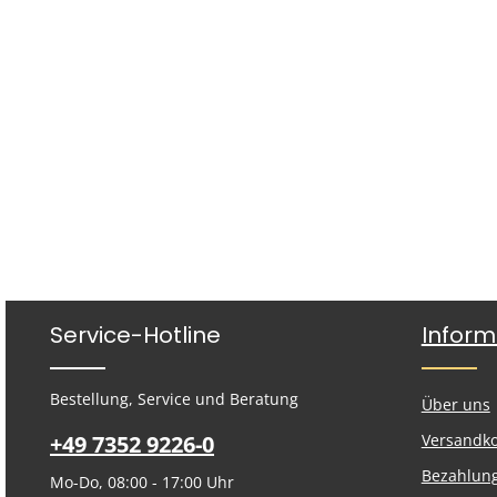
Service-Hotline
Inform
Bestellung, Service und Beratung
Über uns
+49 7352 9226-0
Versandk
Bezahlun
Mo-Do, 08:00 - 17:00 Uhr