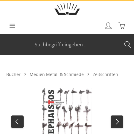
Zum Hauptinhalt springen
Waren
Bücher
Medien Metall & Schmiede
Zeitschriften
Bildergalerie überspringen