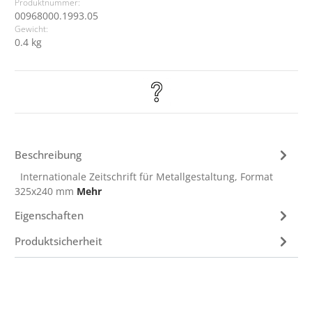
Produktnummer:
00968000.1993.05
Gewicht:
0.4 kg
Beschreibung
Internationale Zeitschrift für Metallgestaltung, Format
325x240 mm
Mehr
Eigenschaften
Produktsicherheit