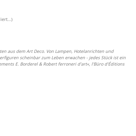
rt...)
iten aus dem Art Deco. Von Lampen, Hotelanrichten und
rfiguren scheinbar zum Leben erwachen - jedes Stück ist ein
nts E. Borderel & Robert ferroneri d'art«, l'Büro d'Éditions