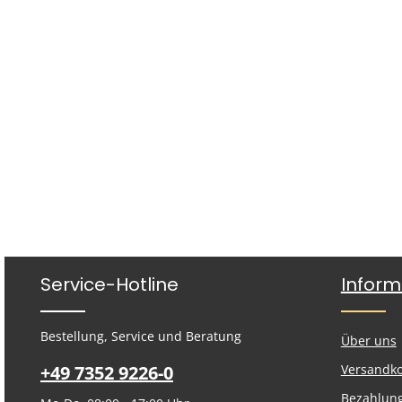
Service-Hotline
Inform
Bestellung, Service und Beratung
Über uns
+49 7352 9226-0
Versandk
Bezahlun