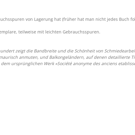
uchsspuren von Lagerung hat (früher hat man nicht jedes Buch folie
emplare, teilweise mit leichten Gebrauchsspuren.
undert zeigt die Bandbreite und die Schönheit von Schmiedearbe
aurisch anmuten, und Balkongeländern, auf denen detaillierte Tie
 dem ursprünglichen Werk »Société anonyme des anciens etablisseme