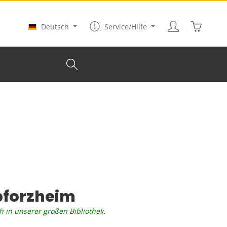
Warenkor
Deutsch
Service/Hilfe
forzheim
h in unserer großen Bibliothek.