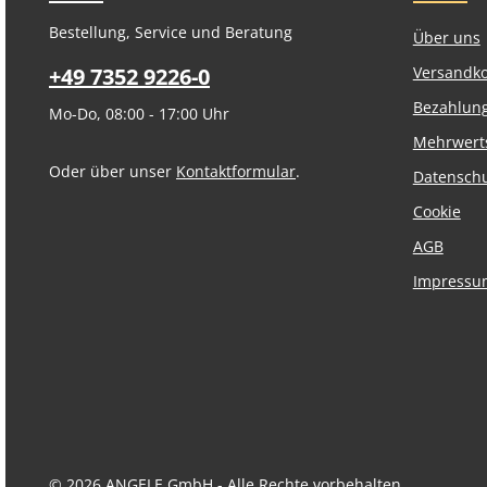
Bestellung, Service und Beratung
Über uns
+49 7352 9226-0
Versandk
Bezahlun
Mo-Do, 08:00 - 17:00 Uhr
Mehrwert
Oder über unser
Kontaktformular
.
Datensch
Cookie
AGB
Impressu
© 2026 ANGELE GmbH - Alle Rechte vorbehalten