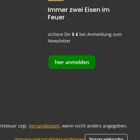
Immer zwei Eisen im
Feuer
sichere Dir
5 €
bei Anmeldung zum
Newsletter
hier anmelden
ertsteuer zzgl.
Versandkosten
, wenn nicht anders angegeben.
Impressum
Kontakt
Versandkosten
Vertrag widerrufen