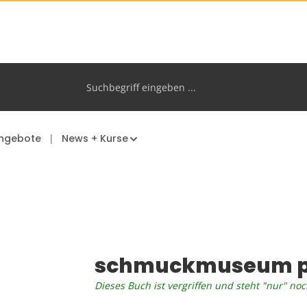
ngebote
News + Kurse
schmuckmuseum p
Dieses Buch ist vergriffen und steht "nur" noc