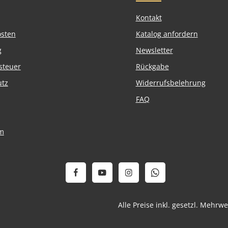
Kontakt
osten
Katalog anfordern
g
Newsletter
steuer
Rückgabe
utz
Widerrufsbelehrung
FAQ
m
Alle Preise inkl. gesetzl. Mehrw