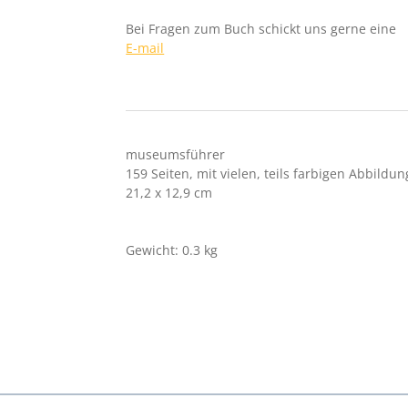
Bei Fragen zum Buch schickt uns gerne eine
E-mail
museumsführer
159 Seiten, mit vielen, teils farbigen Abbildu
21,2 x 12,9 cm
Gewicht: 0.3 kg