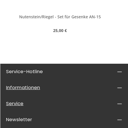
Nutenstein/Riegel - Set für Gesenke AN-15
Regulärer Preis:
25,00 €
Service-Hotline
Informationen
Service
Newsletter