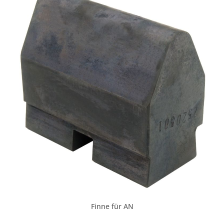
Finne für AN