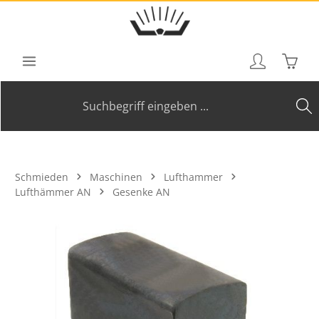
Zum Hauptinhalt springen
Waren
Schmieden
Maschinen
Lufthammer
Lufthämmer AN
Gesenke AN