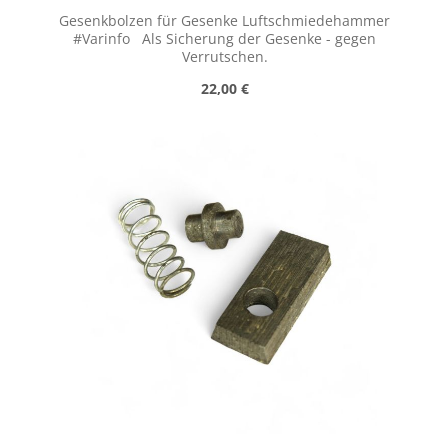
Gesenkbolzen für Gesenke Luftschmiedehammer
#Varinfo Als Sicherung der Gesenke - gegen
Verrutschen.
Regulärer Preis:
22,00 €