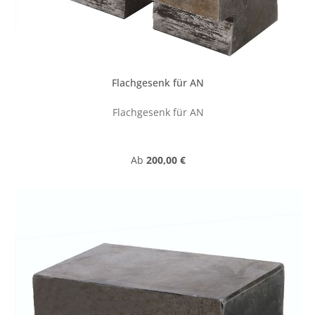
Flachgesenk für AN
Flachgesenk für AN
Regulärer Preis:
Ab
200,00 €