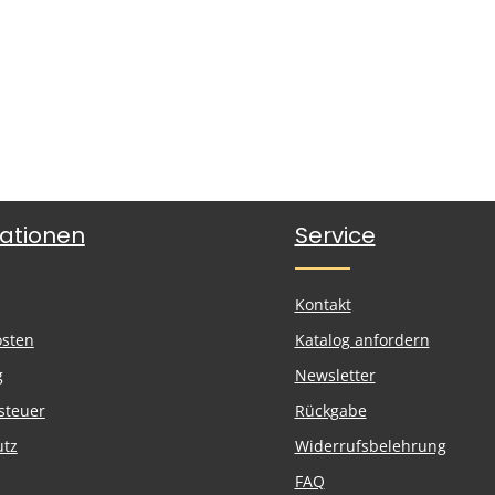
ationen
Service
Kontakt
osten
Katalog anfordern
g
Newsletter
steuer
Rückgabe
utz
Widerrufsbelehrung
FAQ