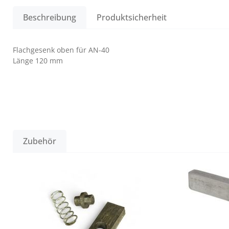
Beschreibung
Produktsicherheit
Flachgesenk oben für AN-40
Länge 120 mm
Zubehör
Produktgalerie überspringen