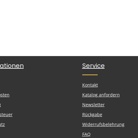
ationen
Service
Kontakt
osten
Katalog anfordern
g
Newsletter
steuer
Rückgabe
utz
Widerrufsbelehrung
FAQ