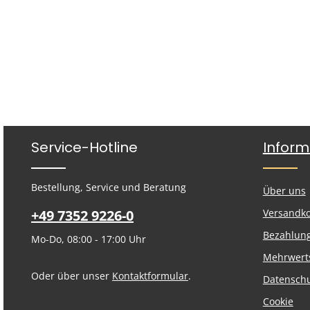
Service-Hotline
Inform
Bestellung, Service und Beratung
Über uns
+49 7352 9226-0
Versandk
Bezahlun
Mo-Do, 08:00 - 17:00 Uhr
Mehrwert
Oder über unser
Kontaktformular
.
Datensch
Cookie