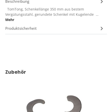
Beschreibung
TomTong, Schenkellänge 350 mm aus bestem
Vergütungsstahl, gerundete Schenkel mit Kugelende …
Mehr
Produktsicherheit
Produktgalerie überspringen
Zubehör