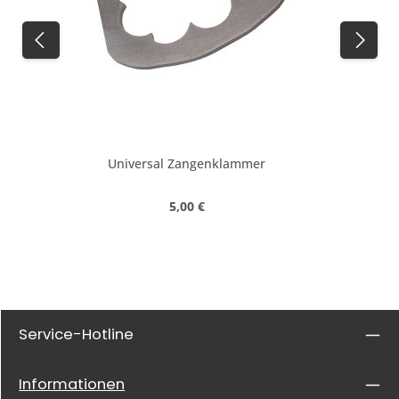
Universal Zangenklammer
Regulärer Preis:
5,00 €
Service-Hotline
Informationen