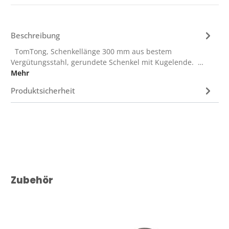
Beschreibung
TomTong, Schenkellänge 300 mm aus bestem
Vergütungsstahl, gerundete Schenkel mit Kugelende. …
Mehr
Produktsicherheit
Produktgalerie überspringen
Zubehör