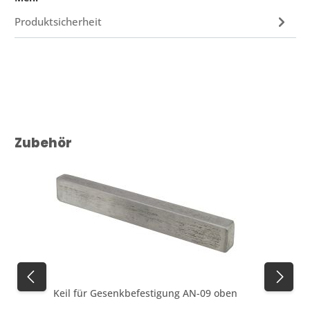
Produktsicherheit
Produktgalerie überspringen
Zubehör
Keil für Gesenkbefestigung AN-09 oben