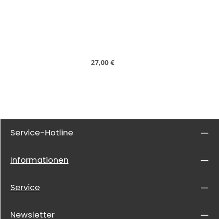
Regulärer Preis:
27,00 €
Service-Hotline
Informationen
Service
Newsletter