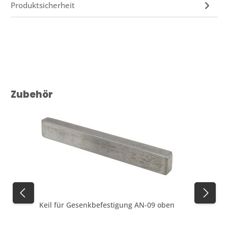
Produktsicherheit
Produktgalerie überspringen
Zubehör
Keil für Gesenkbefestigung AN-09 oben