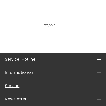
Regulärer Preis:
27,00 €
Service-Hotline
Informationen
Service
Newsletter