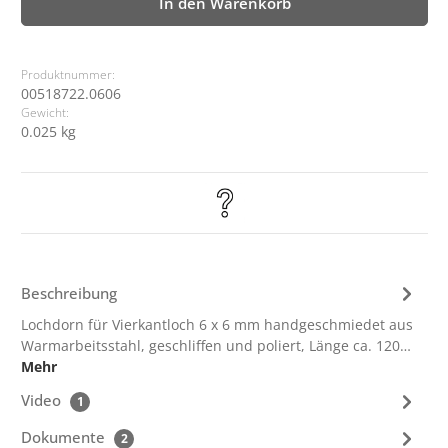
In den Warenkorb
Produktnummer:
00518722.0606
Gewicht:
0.025 kg
Beschreibung
Lochdorn für Vierkantloch 6 x 6 mm handgeschmiedet aus
Warmarbeitsstahl, geschliffen und poliert, Länge ca. 120…
Mehr
Video
1
Dokumente
2