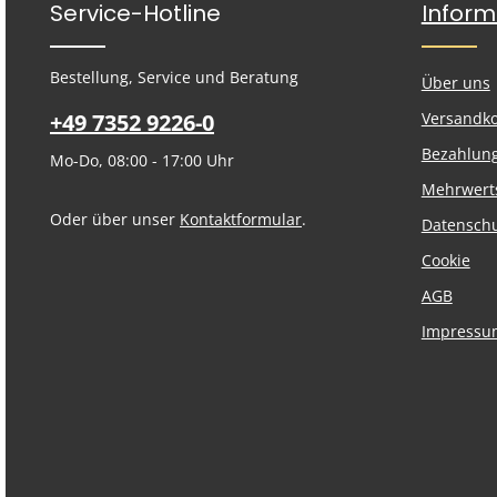
Service-Hotline
Inform
Bestellung, Service und Beratung
Über uns
+49 7352 9226-0
Versandk
Bezahlun
Mo-Do, 08:00 - 17:00 Uhr
Mehrwert
Oder über unser
Kontaktformular
.
Datensch
Cookie
AGB
Impressu