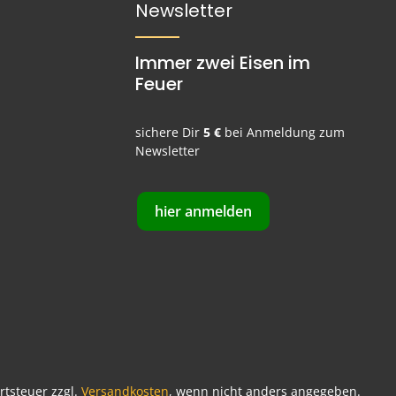
Newsletter
Immer zwei Eisen im
Feuer
sichere Dir
5 €
bei Anmeldung zum
Newsletter
hier anmelden
ertsteuer zzgl.
Versandkosten
, wenn nicht anders angegeben.