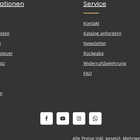
ationen
Service
Kontakt
osten
Katalog anfordern
g
Newsletter
steuer
Rückgabe
utz
Widerrufsbelehrung
FAQ
m
Alle Preise inkl. gesetzl. Mehrw