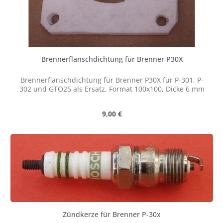
Brennerflanschdichtung für Brenner P30X
Brennerflanschdichtung für Brenner P30X für P-301, P-
302 und GTO25 als Ersatz, Format 100x100, Dicke 6 mm
Regulärer Preis:
9,00 €
Zündkerze für Brenner P-30x