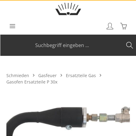
Zum Hauptinhalt springen
Waren
Schmieden
Gasfeuer
Ersatzteile Gas
Gasofen Ersatzteile P 30x