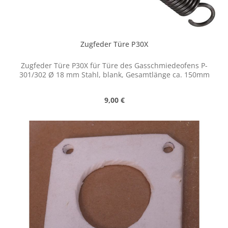
Zugfeder Türe P30X
Zugfeder Türe P30X für Türe des Gasschmiedeofens P-
301/302 Ø 18 mm Stahl, blank, Gesamtlänge ca. 150mm
Regulärer Preis:
9,00 €