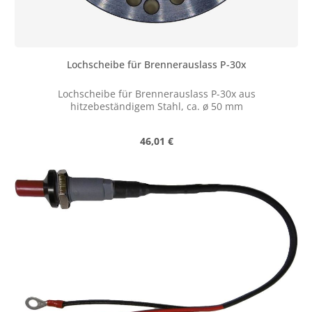
Lochscheibe für Brennerauslass P-30x
Lochscheibe für Brennerauslass P-30x aus
hitzebeständigem Stahl, ca. ø 50 mm
Regulärer Preis:
46,01 €